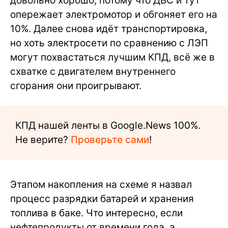
довольно хорошо, потому что ДВС и тут
опережает электромотор и обгоняет его на
10%. Далее снова идёт транспортировка,
но хоть электросети по сравнению с ЛЭП
могут похвастаться лучшим КПД, всё же в
схватке с двигателем внутреннего
сгорания они проигрывают.
КПД нашей ленты в Google.News 100%.
Не верите?
Проверьте сами
!
Этапом накопления на схеме я назвал
процесс разрядки батарей и хранения
топлива в баке. Что интересно, если
нефтепродукты от времени года, а