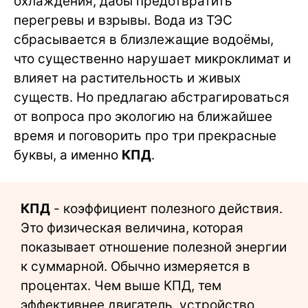
охлаждения, дабы предотвратить
перегревы и взрывы. Вода из ТЭС
сбрасывается в близлежащие водоёмы,
что существенно нарушает микроклимат и
влияет на растительность и живых
существ. Но предлагаю абстрагироваться
от вопроса про экологию на ближайшее
время и поговорить про три прекрасные
буквы, а именно
КПД
.
КПД
- коэффициент полезного действия.
Это физическая величина, которая
показывает отношение полезной энергии
к суммарной. Обычно измеряется в
процентах. Чем выше КПД, тем
эффективнее двигатель, устройство,