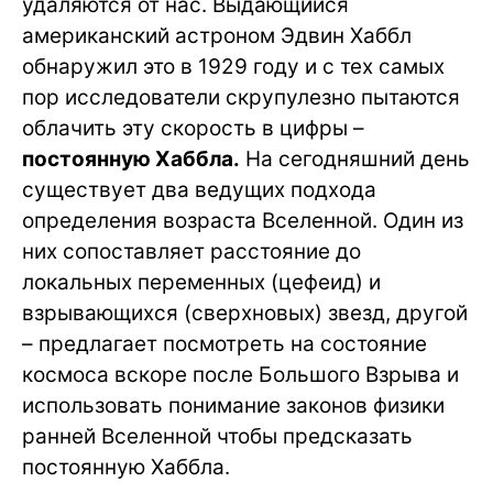
удаляются от нас. Выдающийся
американский астроном Эдвин Хаббл
обнаружил это в 1929 году и с тех самых
пор исследователи скрупулезно пытаются
облачить эту скорость в цифры –
постоянную Хаббла.
На сегодняшний день
существует два ведущих подхода
определения возраста Вселенной. Один из
них сопоставляет расстояние до
локальных переменных (цефеид) и
взрывающихся (сверхновых) звезд, другой
– предлагает посмотреть на состояние
космоса вскоре после Большого Взрыва и
использовать понимание законов физики
ранней Вселенной чтобы предсказать
постоянную Хаббла.