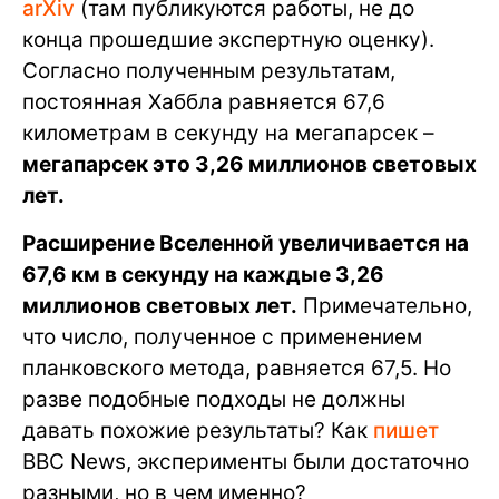
arXiv
(там публикуются работы, не до
конца прошедшие экспертную оценку).
Согласно полученным результатам,
постоянная Хаббла равняется 67,6
километрам в секунду на мегапарсек –
мегапарсек это 3,26 миллионов световых
лет.
Расширение Вселенной увеличивается на
67,6 км в секунду на каждые 3,26
миллионов световых лет.
Примечательно,
что число, полученное с применением
планковского метода, равняется 67,5. Но
разве подобные подходы не должны
давать похожие результаты? Как
пишет
BBC News, эксперименты были достаточно
разными, но в чем именно?