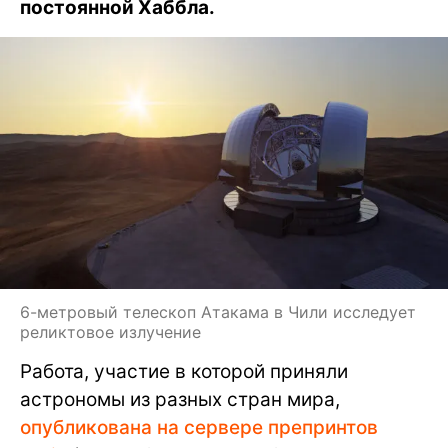
постоянной Хаббла.
6-метровый телескоп Атакама в Чили исследует
реликтовое излучение
Работа, участие в которой приняли
астрономы из разных стран мира,
опубликована на сервере препринтов