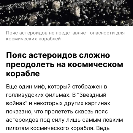
Пояс астероидов не представляет опасности для
космических кораблей
Пояс астероидов сложно
преодолеть на космическом
корабле
Еще один миф, который отображен в
голливудских фильмах. В “Звездный
войнах” и некоторых других картинах
показано, что пролететь сквозь пояс
астероидов под силу лишь самым ловким
пилотам космического корабля. Ведь