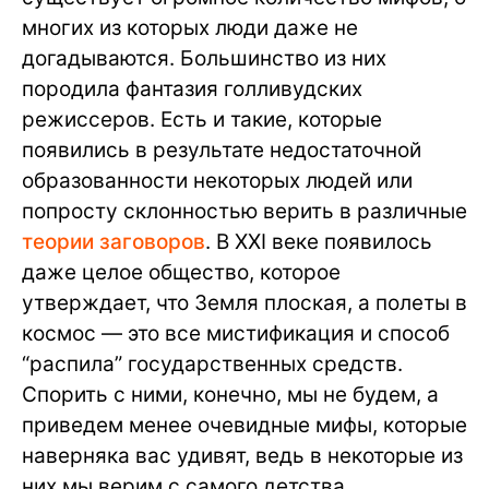
многих из которых люди даже не
догадываются. Большинство из них
породила фантазия голливудских
режиссеров. Есть и такие, которые
появились в результате недостаточной
образованности некоторых людей или
попросту склонностью верить в различные
теории заговоров
. В XXI веке появилось
даже целое общество, которое
утверждает, что Земля плоская, а полеты в
космос — это все мистификация и способ
“распила” государственных средств.
Спорить с ними, конечно, мы не будем, а
приведем менее очевидные мифы, которые
наверняка вас удивят, ведь в некоторые из
них мы верим с самого детства.