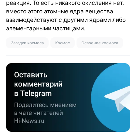
реакция. То есть никакого окисления нет,
вместо этого атомные ядра вещества
взаимодействуют с другими ядрами либо
элементарными частицами.
Загадки космоса
Космос
Освоение космоса