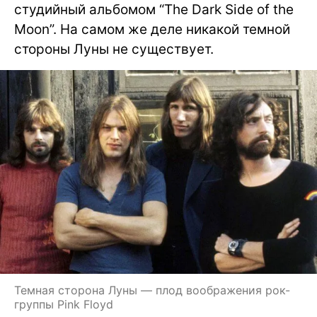
студийный альбомом “The Dark Side of the
Moon”. На самом же деле никакой темной
стороны Луны не существует.
Темная сторона Луны — плод воображения рок-
группы Pink Floyd