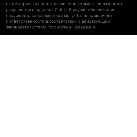
в коммерческих целях разрешено только с письменного
разрешения владельца Сайта. В случае обнаружения
нарушений, виновные лица могут быть привлечены
к ответственности в соответствии с действующим
законодательством Российской Федерации.