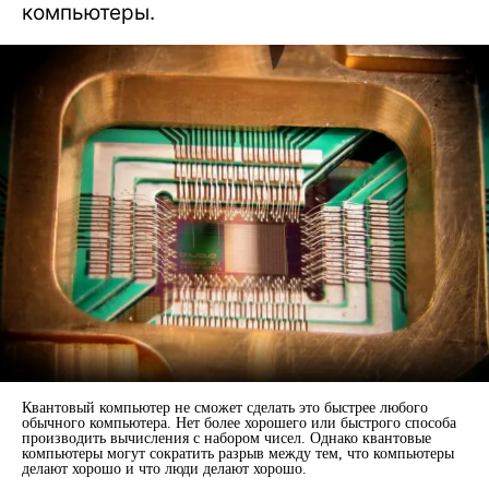
компьютеры.
Квантовый компьютер не сможет сделать это быстрее любого
обычного компьютера. Нет более хорошего или быстрого способа
производить вычисления с набором чисел. Однако квантовые
компьютеры могут сократить разрыв между тем, что компьютеры
делают хорошо и что люди делают хорошо.