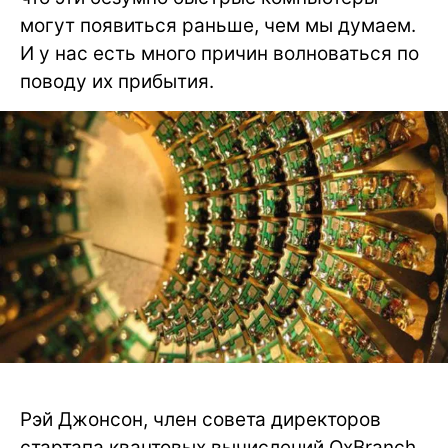
могут появиться раньше, чем мы думаем.
И у нас есть много причин волноваться по
поводу их прибытия.
Рэй Джонсон, член совета директоров
стартапа квантовых вычислений QxBranch,