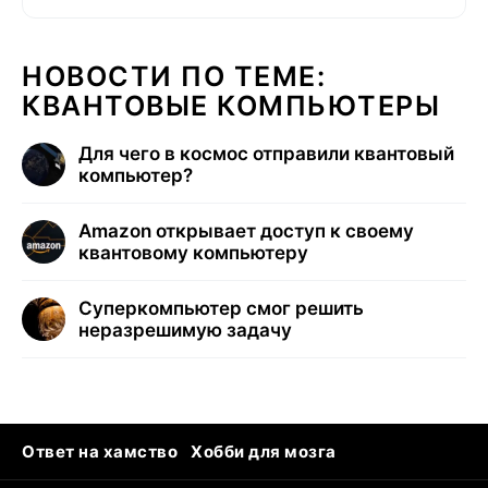
НОВОСТИ ПО ТЕМЕ:
КВАНТОВЫЕ КОМПЬЮТЕРЫ
Для чего в космос отправили квантовый
компьютер?
Amazon открывает доступ к своему
квантовому компьютеру
Суперкомпьютер смог решить
неразрешимую задачу
Ответ на хамство
Хобби для мозга
Бензин 100 vs 95
Тунцы в океанариуме