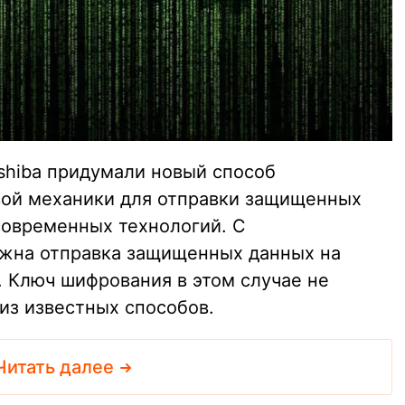
shiba придумали новый способ
вой механики для отправки защищенных
современных технологий. С
ожна отправка защищенных данных на
. Ключ шифрования в этом случае не
из известных способов.
Читать далее