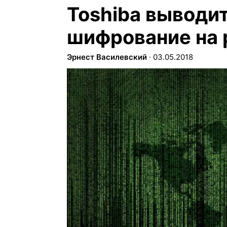
Toshiba выводи
шифрование на 
Эрнест Василевский
∙
03.05.2018