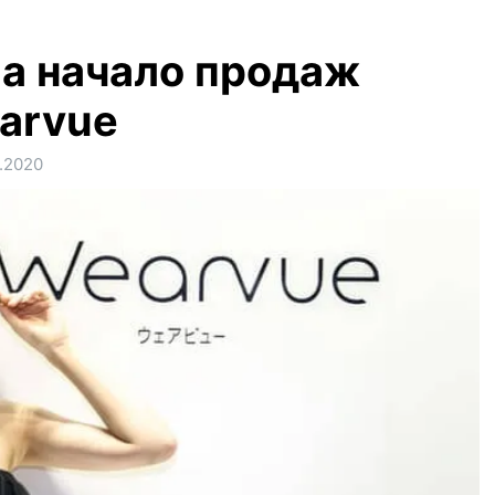
ла начало продаж
arvue
.2020