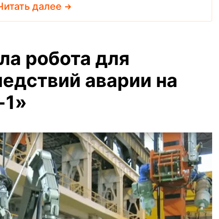
Читать далее
ла робота для
ледствий аварии на
-1»