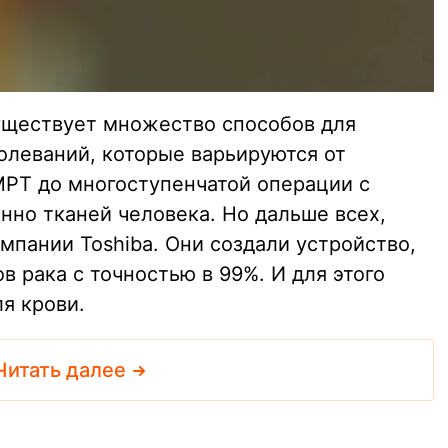
уществует множество способов для
олеваний, которые варьируются от
РТ до многоступенчатой операции с
нно тканей человека. Но дальше всех,
мпании Toshiba. Они создали устройство,
в рака с точностью в 99%. И для этого
ля крови.
Читать далее