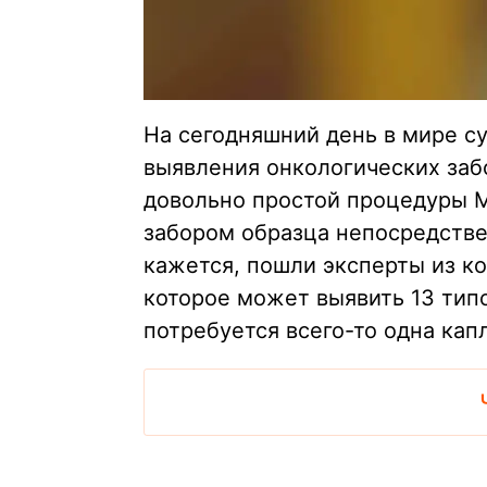
На сегодняшний день в мире с
выявления онкологических заб
довольно простой процедуры М
забором образца непосредстве
кажется, пошли эксперты из ко
которое может выявить 13 типо
потребуется всего-то одна кап