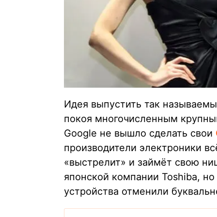
Идея выпустить так называемы
покоя многочисленным крупным
Google не вышло сделать свои
производители электроники вс
«выстрелит» и займёт свою ниш
японской компании Toshiba, но
устройства отменили буквальн