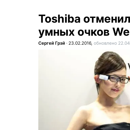
Toshiba отмени
умных очков We
Сергей Грэй
∙
23.02.2016,
обновлено 22.04