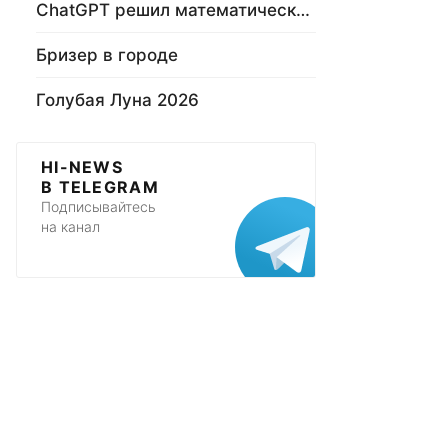
ChatGPT решил математическую задачу
Бризер в городе
Голубая Луна 2026
HI-NEWS
В TELEGRAM
Подписывайтесь
на канал