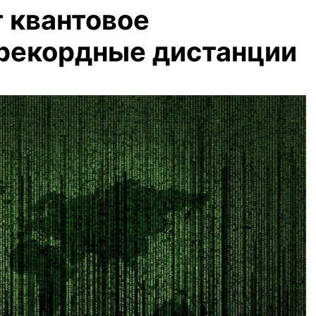
т квантовое
рекордные дистанции