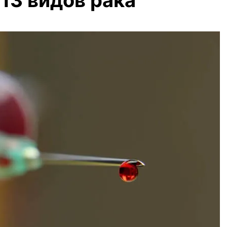
13 видов рака