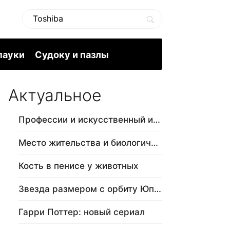
пауки
Судоку и пазлы
Актуальное
Профессии и искусственный интеллект
Место жительства и биологический в…
Кость в пенисе у животных
Звезда размером с орбиту Юпитера
Гарри Поттер: новый сериал