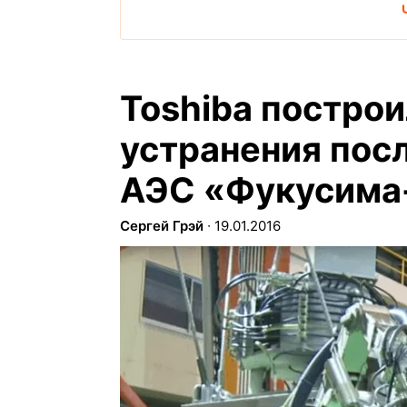
Toshiba построи
устранения пос
АЭС «Фукусима
Сергей Грэй
∙
19.01.2016