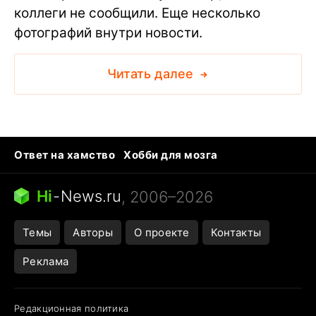
коллеги не сообщили. Еще несколько
фотографий внутри новости.
Читать далее
Ответ на хамство
Хобби для мозга
Бензин 100 vs 95
Тунцы в океанариуме
Следующая пандемия
Google Maps открытие
Hi
-
News.ru
, 2006–2026
Темы
Авторы
О проекте
Контакты
Реклама
Редакционная политика