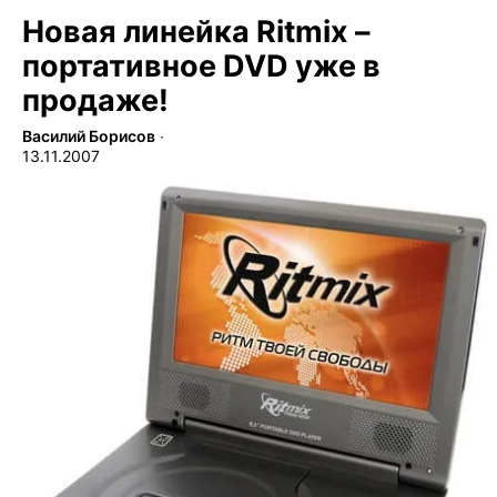
Новая линейка Ritmix –
портативное DVD уже в
продаже!
Василий Борисов
∙
13.11.2007