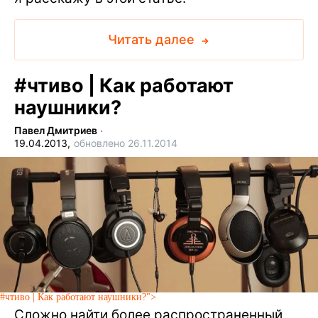
Читать далее
#
чтиво | Как работают
наушники?
Павел Дмитриев
∙
19.04.2013,
обновлено 26.11.2014
#чтиво | Как работают наушники?">
Сложно найти более распространенный