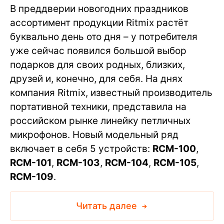
В преддверии новогодних праздников
ассортимент продукции Ritmix растёт
буквально день ото дня – у потребителя
уже сейчас появился большой выбор
подарков для своих родных, близких,
друзей и, конечно, для себя. На днях
компания Ritmix, известный производитель
портативной техники, представила на
российском рынке линейку петличных
микрофонов. Новый модельный ряд
включает в себя 5 устройств:
RCM-100
,
RCM-101
,
RCM-103
,
RCM-104
,
RCM-105
,
RCM-109
.
Читать далее