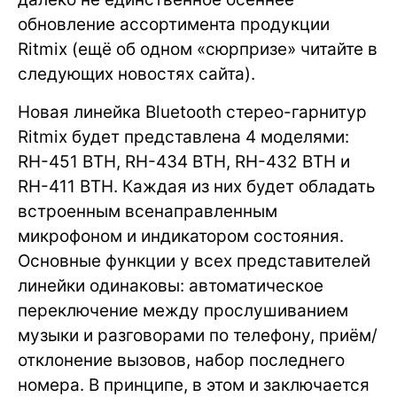
обновление ассортимента продукции
Ritmix (ещё об одном «сюрпризе» читайте в
следующих новостях сайта).
Новая линейка Bluetooth стерео-гарнитур
Ritmix будет представлена 4 моделями:
RH-451 BTH, RH-434 BTH, RH-432 BTH и
RH-411 BTH. Каждая из них будет обладать
встроенным всенаправленным
микрофоном и индикатором состояния.
Основные функции у всех представителей
линейки одинаковы: автоматическое
переключение между прослушиванием
музыки и разговорами по телефону, приём/
отклонение вызовов, набор последнего
номера. В принципе, в этом и заключается