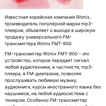
Известная корейская компания Ritmix,
производитель популярной марки mp3-
плееров, объявляет о выходе в широкую
продажу универсального FM-
трансмиттера Ritmix FMT-900.
FM-трансмиттер Ritmix FMT-900 – это
устройство, которое передает сигнал
любой аудиотехники, в частности, mp3-
плеера, в FM-диапазоне, позволяя
прослушивать любимую музыку,
аудиокниги, курсы иностранного языка без
наушников, на любой аудиосистеме с
тюнером. Особенно FM-трансмиттер