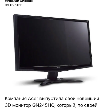
Николай Хижняк
∙
09.02.2011
Компания Acer выпустила свой новейший
3D монитор GN245HQ, который, по своей