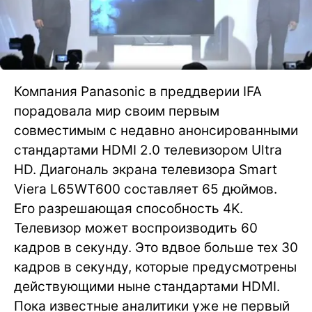
Компания Panasonic в преддверии IFA
порадовала мир своим первым
совместимым с недавно анонсированными
стандартами HDMI 2.0 телевизором Ultra
HD. Диагональ экрана телевизора Smart
Viera L65WT600 составляет 65 дюймов.
Его разрешающая способность 4K.
Телевизор может воспроизводить 60
кадров в секунду. Это вдвое больше тех 30
кадров в секунду, которые предусмотрены
действующими ныне стандартами HDMI.
Пока известные аналитики уже не первый