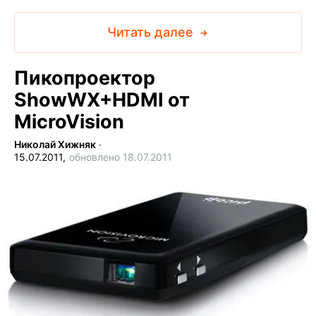
Читать далее
Пикопроектор
ShowWX+HDMI от
MicroVision
Николай Хижняк
∙
15.07.2011,
обновлено 18.07.2011