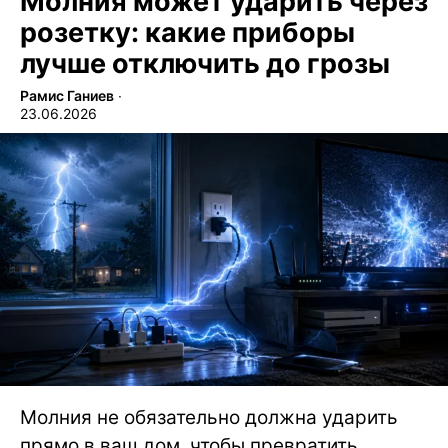
Молния может ударить через
розетку: какие приборы
лучше отключить до грозы
Рамис Ганиев
∙
23.06.2026
Молния не обязательно должна ударить
прямо в ваш дом, чтобы превратить