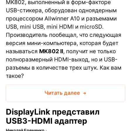
MK802, выполненный в форм-факторе
USB-стикера, оборудован одноядерным
процессором Allwinner A10 и разъемами
USB, mini USB, mini HDMI и microSD.
Производитель пообещал, что следующая
версия мини-компьютера, которая будет
называться
MK802 II
, получит не только
полноразмерный HDMI-выход, но и USB-
разъемы в количестве трех штук. Как вам
такое?
Читать далее
DisplayLink представил
USB3-HDMI адаптер
Николай Еременко
∙