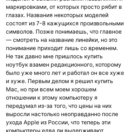
маркировками, от которых просто рябит в
глазах. Названия некоторых моделей
состоят из 7-8 кажущихся произвольными
символов. Позже понимаешь, что главное
— смотреть на название линейки, но это
понимание приходит лишь со временем.
Не так давно мне пришлось купить
ноутбук взамен редакционного, которому
было уже много лет и работал он все хуже
и хуже. Первым делом я решил купить
Mac, но при всем моем хорошем
отношении к этому компьютеру я
передумал из-за того, что цены на них
выросли настолько неоправданно после
ухода Apple из России, что теперь эти
компьютеры едва ли выдерживают