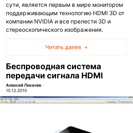
сути, является первым в мире монитором
поддерживающим технологию HDMI 3D от
компании NVIDIA и все прелести 3D и
стереоскопического изображения.
Читать далее
Беспроводная система
передачи сигнала HDMI
Алексей Лихачев
∙
15.12.2010