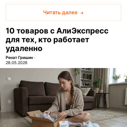
Читать далее
10 товаров с АлиЭкспресс
для тех, кто работает
удаленно
Ренат Гришин
∙
28.05.2026